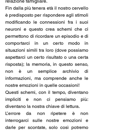
relazione famigliare.
Fin dalla più tenera età il nostro cervello 
è predisposto per rispondere agli stimoli 
modificando le connessioni fra i suoi 
neuroni e questo crea schemi che ci 
permettono di ricordare un episodio e di 
comportarci in un certo modo in 
situazioni simili tra loro (dove possiamo 
aspettarci un certo risultato o una certa 
risposta); la memoria, in questo senso, 
non è un semplice archivio di 
informazioni, ma comprende anche le 
nostre emozioni in quelle occasioni!
Questi schemi, con il tempo, diventano 
impliciti e non ci pensiamo più: 
diventano la nostra chiave di lettura.
L’errore da non ripetere è non 
interrogarci sulle nostre emozioni e 
darle per scontate, solo così potremo 