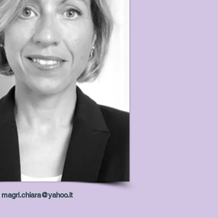
magri.chiara@yahoo.it