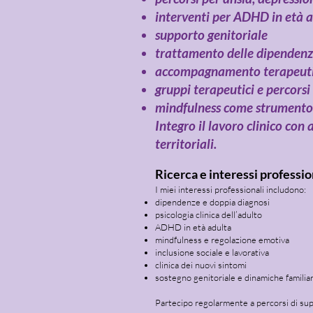
interventi per ADHD in età 
supporto genitoriale
trattamento delle dipendenz
accompagnamento terapeutico 
gruppi terapeutici e percors
mindfulness come strumento 
Integro il lavoro clinico con 
territoriali.
Ricerca e interessi professio
I miei interessi professionali includono:
dipendenze e doppia diagnosi
psicologia clinica dell’adulto
ADHD in età adulta
mindfulness e regolazione emotiva
inclusione sociale e lavorativa
clinica dei nuovi sintomi
sostegno genitoriale e dinamiche familiar
Partecipo regolarmente a percorsi di su