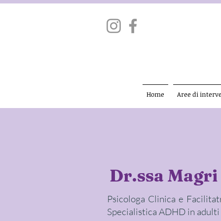
Home
Aree di interv
Dr.ssa Magri
Psicologa Clinica e Facilita
Specialistica ADHD in adulti