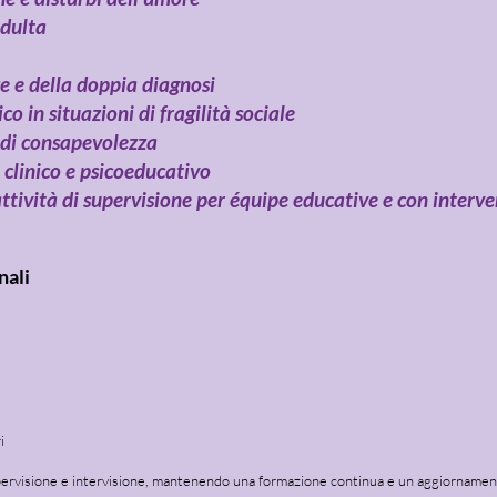
adulta
e e della doppia diagnosi
in situazioni di fragilità sociale
i di consapevolezza
clinico e psicoeducativo
attività di supervisione per équipe educative e con interven
nali
i
pervisione e intervisione, mantenendo una formazione continua e un aggiornamen