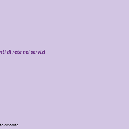
ti di rete nei servizi
to costante.