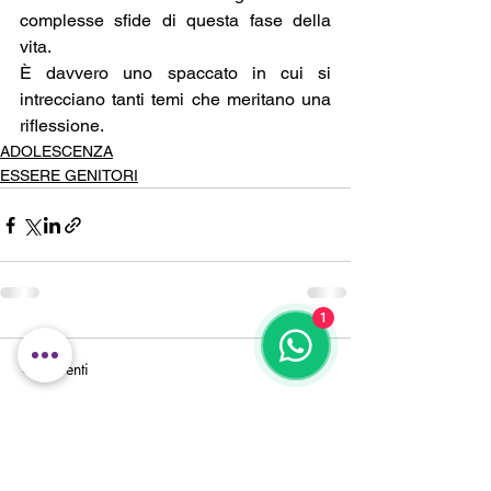
complesse sfide di questa fase della 
vita.
È davvero uno spaccato in cui si 
intrecciano tanti temi che meritano una 
riflessione.
ADOLESCENZA
ESSERE GENITORI
1
Commenti
Scrivi un commento...