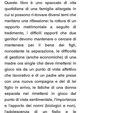
Questo libro è uno spaccato di vita 
quotidiana di una famiglia allargata in 
cui si possono ri-trovare diversi temi che 
meritano una riflessione: la rottura di un 
rapporto matrimoniale a seguito di 
tradimento, i difficili rapporti che due 
genitori devono mantenere o cercare di 
mantenere per il bene dei figli, 
nonostante la separazione, le difficoltà 
di gestione (anche economiche) di una 
madre ora single che deve rimettersi in 
gioco sia da un punto di vista affettivo 
che lavorativo e di un padre alle prese 
con una nuova compagna e del di lei 
figlio in arrivo, le fatiche di una donna 
separata nel rimettersi in gioco dal 
punto di vista sentimentale, l'importanza 
e l'apporto dei nonni (biologici e non), 
l'adolescenza di un figlio e le 