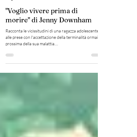
Dr.ssa Cazzaro Leonia Paola
4 lug 2025
"Voglio vivere prima di
morire" di Jenny Downham
Racconta le vicissitudini di una ragazza adolescente
alle prese con l'accettazione della terminalità ormai
prossima della sua malattia....