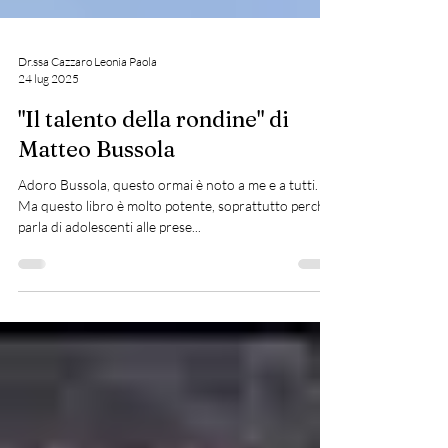
Dr.ssa Cazzaro Leonia Paola
24 lug 2025
"Il talento della rondine" di
Matteo Bussola
Adoro Bussola, questo ormai è noto a me e a tutti.
Ma questo libro è molto potente, soprattutto perchè
parla di adolescenti alle prese...