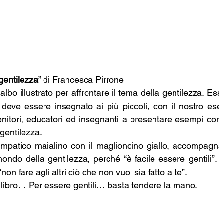
 gentilezza
” di Francesca Pirrone
albo illustrato per affrontare il tema della gentilezza. Ess
eve essere insegnato ai più piccoli, con il nostro ese
nitori, educatori ed insegnanti a presentare esempi concr
gentilezza.
simpatico maialino con il maglioncino giallo, accompagn
ondo della gentilezza, perché “è facile essere gentili”.
on fare agli altri ciò che non vuoi sia fatto a te”.
libro… Per essere gentili… basta tendere la mano.