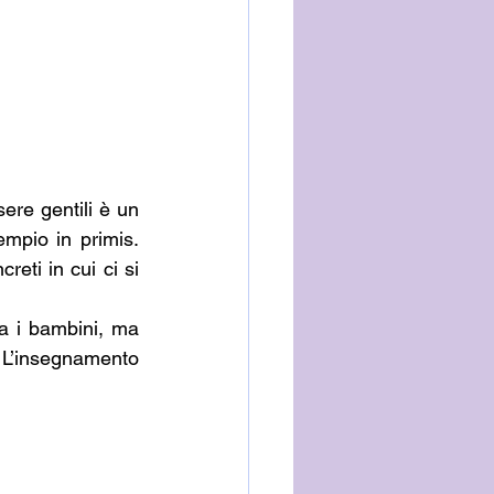
ere gentili è un 
mpio in primis. 
eti in cui ci si 
a i bambini, ma 
 L’insegnamento 