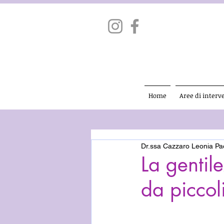
Home
Aree di interv
Dr.ssa Cazzaro Leonia Pa
La gentile
da piccol