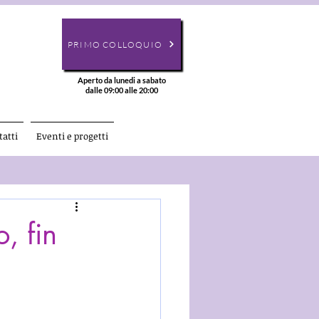
PRIMO COLLOQUIO
Aperto da lunedi a sabato
dalle 09:00 alle 20:00
atti
Eventi e progetti
, fin