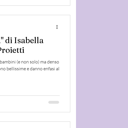
" di Isabella
roietti
r bambini (e non solo) ma denso
 sono bellissime e danno enfasi al