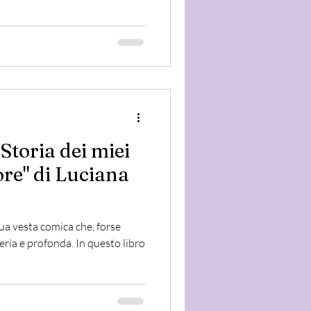
: Storia dei miei
uore" di Luciana
 sua vesta comica che, forse
seria e profonda. In questo libro