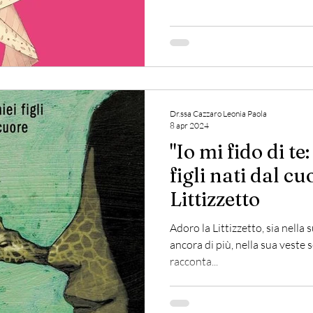
Dr.ssa Cazzaro Leonia Paola
8 apr 2024
"Io mi fido di te
figli nati dal c
Littizzetto
Adoro la Littizzetto, sia nella
ancora di più, nella sua veste 
racconta...