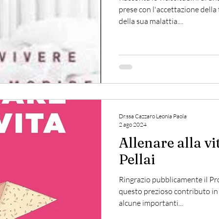
prese con l'accettazione della
della sua malattia....
Dr.ssa Cazzaro Leonia Paola
2 ago 2024
Allenare alla vi
Pellai
Ringrazio pubblicamente il Pro
questo prezioso contributo in
alcune importanti...