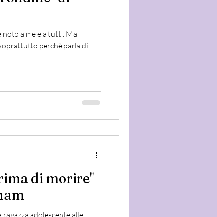
oto a me e a tutti. Ma
soprattutto perchè parla di
prima di morire"
nham
na ragazza adolescente alle