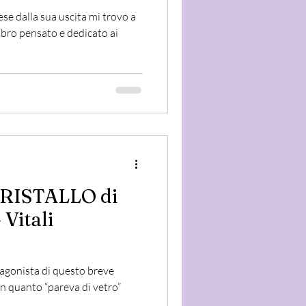
ese dalla sua uscita mi trovo a
ibro pensato e dedicato ai
ISTALLO di
 Vitali
otagonista di questo breve
in quanto “pareva di vetro”