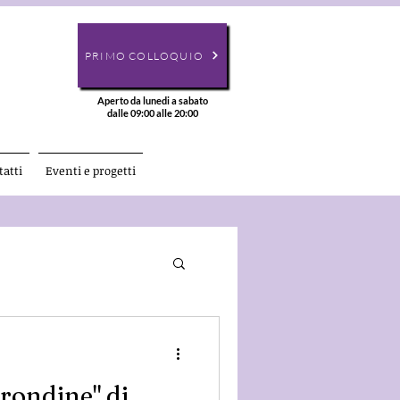
PRIMO COLLOQUIO
Aperto da lunedi a sabato
dalle 09:00 alle 20:00
atti
Eventi e progetti
 rondine" di