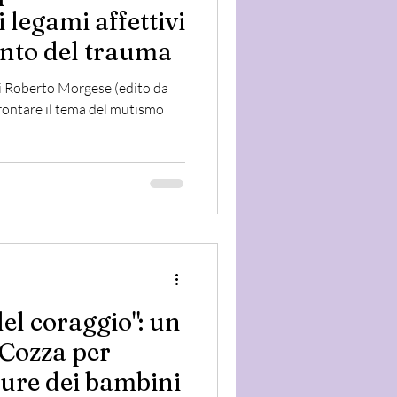
 legami affettivi
ento del trauma
di Roberto Morgese (edito da
frontare il tema del mutismo
del coraggio": un
 Cozza per
aure dei bambini