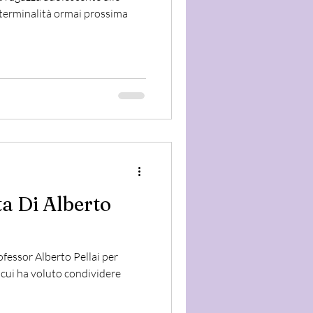
 terminalità ormai prossima
ta Di Alberto
fessor Alberto Pellai per
 cui ha voluto condividere