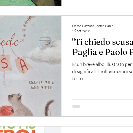
Dr.ssa Cazzaro Leonia Paola
29 set 2023
"Ti chiedo scusa
Paglia e Paolo P
E' un breve albo illustrato pe
di significati. Le illustrazioni
testo....