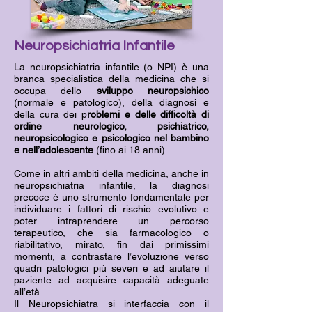
Neuropsichiatria Infantile
La neuropsichiatria infantile (o NPI) è una
branca specialistica della medicina che si
occupa dello
sviluppo neuropsichico
(normale e patologico), della diagnosi e
della cura dei p
roblemi e delle difficoltà di
ordine neurologico, psichiatrico,
neuropsicologico e psicologico nel bambino
e nell’adolescente
(fino ai 18 anni).
Come in altri ambiti della medicina, anche in
neuropsichiatria infantile, la diagnosi
precoce è uno strumento fondamentale per
individuare i fattori di rischio evolutivo e
poter intraprendere un percorso
terapeutico, che sia farmacologico o
riabilitativo, mirato, fin dai primissimi
momenti, a contrastare l’evoluzione verso
quadri patologici più severi e ad aiutare il
paziente ad acquisire capacità adeguate
all’età.
Il Neuropsichiatra si interfaccia con il