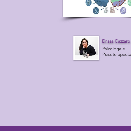
Dr.ssa Cazzaro
Psicologa e
Psicoterapeut