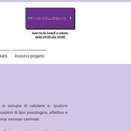
PRIMO COLLOQUIO
Aperto da lunedi a sabato
dalle 09:00 alle 20:00
atti
Eventi e progetti
e si occupa di valutare e, qualora
azioni di tipo psicologico, affettivo e
stema nervoso centrale.