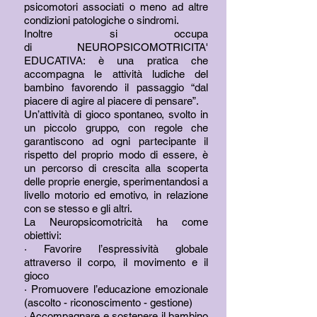
psicomotori associati o meno ad altre
condizioni patologiche o sindromi.
Inoltre si occupa
di NEUROPSICOMOTRICITA'
EDUCATIVA: è una pratica che
accompagna le attività ludiche del
bambino favorendo il passaggio “dal
piacere di agire al piacere di pensare”.
Un’attività di gioco spontaneo, svolto in
un piccolo gruppo, con regole che
garantiscono ad ogni partecipante il
rispetto del proprio modo di essere, è
un percorso di crescita alla scoperta
delle proprie energie, sperimentandosi a
livello motorio ed emotivo, in relazione
con se stesso e gli altri.
La Neuropsicomotricità ha come
obiettivi:
· Favorire l’espressività globale
attraverso il corpo, il movimento e il
gioco
· Promuovere l’educazione emozionale
(ascolto - riconoscimento - gestione)
· Accompagnare e sostenere il bambino