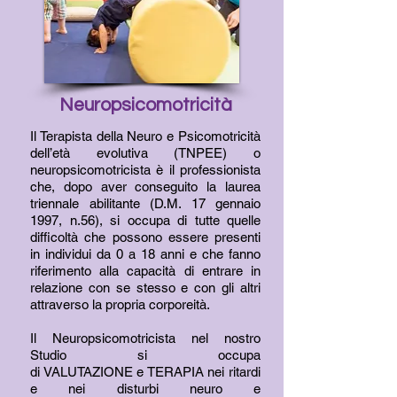
Neuropsicomotricità
Il Terapista della Neuro e Psicomotricità
dell’età evolutiva (TNPEE) o
neuropsicomotricista è il professionista
che, dopo aver conseguito la laurea
triennale abilitante (D.M. 17 gennaio
1997, n.56), si occupa di tutte quelle
difficoltà che possono essere presenti
in individui da 0 a 18 anni e che fanno
riferimento alla capacità di entrare in
relazione con se stesso e con gli altri
attraverso la propria corporeità.
Il Neuropsicomotricista nel nostro
Studio si occupa
di VALUTAZIONE e TERAPIA nei ritardi
e nei disturbi neuro e