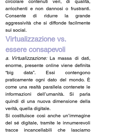
circolare contenuti veri, di qualità, 
arricchenti e non dannosi o frustranti. 
Consente di ridurre la grande 
aggressività che si diffonde facilmente 
sui social. 
Virtualizzazione vs. 
essere consapevoli
a. Virtualizzazione: 
La massa di dati, 
enorme, presente online viene definita 
“big data”. Essi contengono 
praticamente ogni dato del mondo. È 
come una realtà parallela contenete le 
informazioni dell’umanità. Si parla 
quindi di una nuova dimensione della 
verità, quella digitale. 
Si costituisce così anche un’immagine 
del sé digitale, tramite le innumerevoli 
tracce incancellabili che lasciamo 