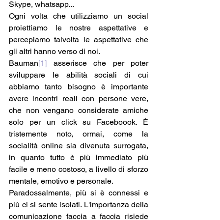
Skype, whatsapp...
Ogni volta che utilizziamo un social 
proiettiamo le nostre aspettative e 
percepiamo talvolta le aspettative che 
gli altri hanno verso di noi. 
Bauman
[1]
 asserisce che per poter 
sviluppare le abilità sociali di cui 
abbiamo tanto bisogno è importante 
avere incontri reali con persone vere, 
che non vengano considerate amiche 
solo per un click su Faceboook. È 
tristemente noto, ormai, come la 
socialità online sia divenuta surrogata, 
in quanto tutto è più immediato più 
facile e meno costoso, a livello di sforzo 
mentale, emotivo e personale.
Paradossalmente, più si è connessi e 
più ci si sente isolati. L'importanza della 
comunicazione faccia a faccia risiede 