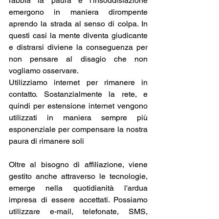
rabbia la paura e l'insoddisfazione 
emergono in maniera dirompente 
aprendo la strada al senso di colpa. In 
questi casi la mente diventa giudicante 
e distrarsi diviene la conseguenza per 
non pensare al disagio che non 
vogliamo osservare.
Utilizziamo internet per rimanere in 
contatto. Sostanzialmente la rete, e 
quindi per estensione internet vengono 
utilizzati in maniera sempre più 
esponenziale per compensare la nostra 
paura di rimanere soli
Oltre al bisogno di affiliazione, viene 
gestito anche attraverso le tecnologie, 
emerge nella quotidianità l'ardua 
impresa di essere accettati. Possiamo 
utilizzare e-mail, telefonate, SMS, 