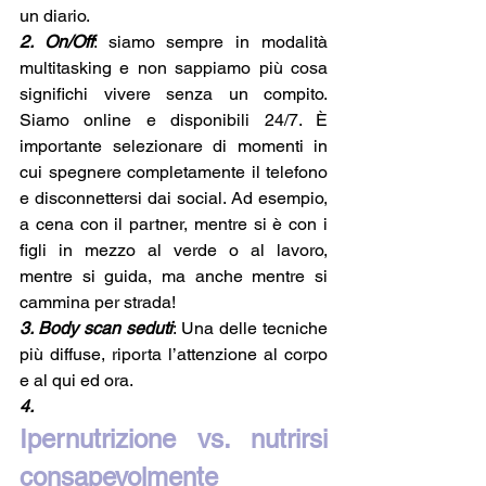
un diario. 
2. On/Off
: siamo sempre in modalità 
multitasking e non sappiamo più cosa 
significhi vivere senza un compito. 
Siamo online e disponibili 24/7. È 
importante selezionare di momenti in 
cui spegnere completamente il telefono 
e disconnettersi dai social. Ad esempio, 
a cena con il partner, mentre si è con i 
figli in mezzo al verde o al lavoro, 
mentre si guida, ma anche mentre si 
cammina per strada!
3. Body scan seduti
: Una delle tecniche 
più diffuse, riporta l’attenzione al corpo 
e al qui ed ora. 
4.
Ipernutrizione vs. nutrirsi 
consapevolmente