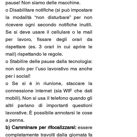
pause! Non siamo delle macchine.  
o Disabilitare notifiche (si può impostare 
la modalità “non disturbare” per non 
ricevere ogni secondo notifiche inutili. 
Se si deve usare il cellulare o le mail 
per lavoro, fissare degli orari da 
rispettare (es. 3 orari in cui aprire le 
mail) rispettando le regole. 
o Stabilire delle pause dalla tecnologia: 
non solo per l’uso lavorativo ma anche 
per i social! 
o Se si è in riunione, staccare la 
connessione internet (sia WIF che dati 
mobili). Non si usa il telefono quando gli 
altri parlano di importanti questioni 
lavorative. È possibile annotarsi le cose 
a penna. 
b) Camminare per rifocalizzarsi: 
essere 
completamente travolti dalla giornata fa 