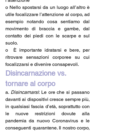
l’attenzione
o Nello spostarsi da un luogo all’altro è 
utile focalizzare l’attenzione al corpo, ad 
esempio notando cosa sentiamo dal 
movimento di braccia e gambe, dal 
contatto dei piedi con le scarpe e sul 
suolo.
o  È importante idratarsi e bere, per 
ritrovare sensazioni corporee su cui 
focalizzarsi e divenire consapevoli.  
Disincarnazione vs. 
tornare al corpo
a. 
Disincarnarsi
: Le ore che si passano 
davanti ai dispositivi cresce sempre più, 
in qualsiasi fascia d’età, soprattutto con 
le nuove restrizioni dovute alla 
pandemia da nuovo Coronavirus e le 
conseguenti quarantene. Il nostro corpo, 