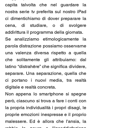
capita talvolta che nel guardare la 
nostra serie tv preferita sul nostro iPad 
ci dimentichiamo di dover preparare la 
cena, di studiare, o di svolgere 
addirittura il programma della giornata. 
Se analizziamo etimologicamente la 
parola distrazione possiamo osservarne 
una valenza diversa rispetto a quella 
che solitamente gli attribuiamo: dal 
latino “distrahēre” che significa dividere, 
separare. Una separazione, quella che 
ci portano i nuovi media, tra realtà 
digitale e realtà concreta. 
Non appena lo smartphone si spegne 
però, ciascuno si trova a fare i conti con 
la propria individualità i propri disagi, le 
proprie emozioni inespresse e il proprio 
malessere. Ed è allora che l'ansia, la 