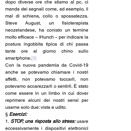
dopo diverse ore che stiamo al pc, ci 
manda dei segnali come, ad esempio, il 
mal di schiena, collo o spossatezza.  
Steve August, un fisioterapista 
neozelandese, ha coniato un termine 
molto efficace – iHunch – per indicare la 
postura ingobbita tipica di chi passa 
tante ore al giorno chino sullo 
smartphone.
[3]
Con la nuova pandemia da Covid-19 
anche se potevamo chiamare i nostri 
affetti, non potevamo toccarli, non 
potevamo accarezzarli o sentirli. È stato 
come essere in un limbo in cui dover 
reprimere alcuni dei nostri sensi per 
usarne solo due: vista e udito. 
§ 
Esercizi:
1. 
STOP, una risposta allo stress: 
usare 
eccessivamente i dispositivi elettronici 