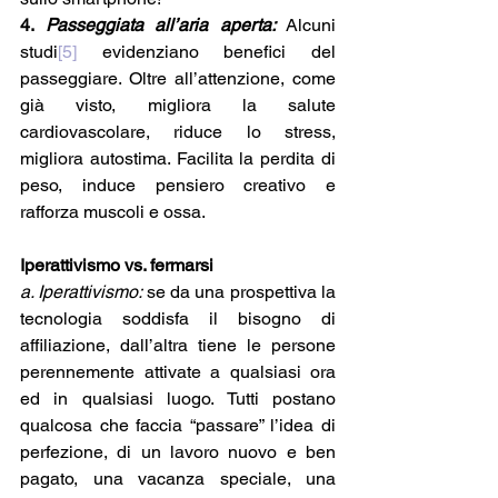
4. 
Passeggiata all’aria aperta: 
Alcuni 
studi
[5]
 evidenziano benefici del 
passeggiare. Oltre all’attenzione, come 
già visto, migliora la salute 
cardiovascolare, riduce lo stress, 
migliora autostima. Facilita la perdita di 
peso, induce pensiero creativo e 
rafforza muscoli e ossa. 
Iperattivismo vs. fermarsi
a. Iperattivismo: 
se da una prospettiva la 
tecnologia soddisfa il bisogno di 
affiliazione, dall’altra tiene le persone 
perennemente attivate a qualsiasi ora 
ed in qualsiasi luogo. Tutti postano 
qualcosa che faccia “passare” l’idea di 
perfezione, di un lavoro nuovo e ben 
pagato, una vacanza speciale, una 