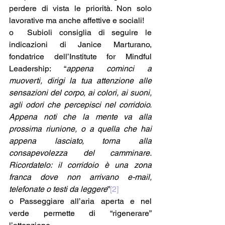
perdere di vista le priorità. Non solo 
lavorative ma anche affettive e sociali! 
o  Subioli consiglia di seguire le 
indicazioni di Janice Marturano, 
fondatrice dell’Institute for Mindful 
Leadership: “
appena cominci a 
muoverti, dirigi la tua attenzione alle 
sensazioni del corpo, ai colori, ai suoni, 
agli odori che percepisci nel corridoio. 
Appena noti che la mente va alla 
prossima riunione, o a quella che hai 
appena lasciato, torna alla 
consapevolezza del camminare. 
Ricordatelo: il corridoio è una zona 
franca dove non arrivano e-mail, 
telefonate o testi da leggere
”
[2]
o Passeggiare all’aria aperta e nel 
verde permette di “rigenerare” 