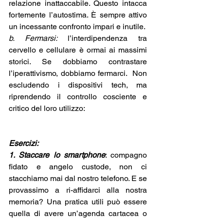
relazione inattaccabile. Questo intacca 
fortemente l’autostima. È sempre attivo 
un incessante confronto impari e inutile. 
b. Fermarsi: 
l’interdipendenza tra 
cervello e cellulare è ormai ai massimi 
storici. Se dobbiamo contrastare 
l’iperattivismo, dobbiamo fermarci.  Non 
escludendo i dispositivi tech, ma 
riprendendo il controllo cosciente e 
critico del loro utilizzo:
Esercizi: 
1. Staccare lo smartphone
: compagno 
fidato e angelo custode, non ci 
stacchiamo mai dal nostro telefono. E se 
provassimo a ri-affidarci alla nostra 
memoria? Una pratica utili può essere 
quella di avere un’agenda cartacea o 