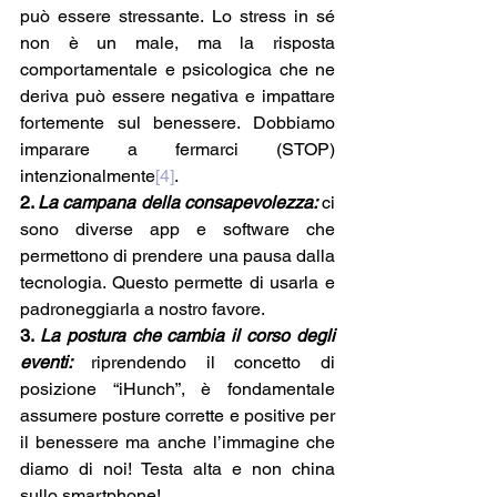
può essere stressante. Lo stress in sé 
non è un male, ma la risposta 
comportamentale e psicologica che ne 
deriva può essere negativa e impattare 
fortemente sul benessere. Dobbiamo 
imparare a fermarci (STOP) 
intenzionalmente
[4]
. 
2. 
La campana della consapevolezza:
 ci 
sono diverse app e software che 
permettono di prendere una pausa dalla 
tecnologia. Questo permette di usarla e 
padroneggiarla a nostro favore. 
3. 
La postura che cambia il corso degli 
eventi: 
riprendendo il concetto di 
posizione “iHunch”, è fondamentale 
assumere posture corrette e positive per 
il benessere ma anche l’immagine che 
diamo di noi! Testa alta e non china 
sullo smartphone!