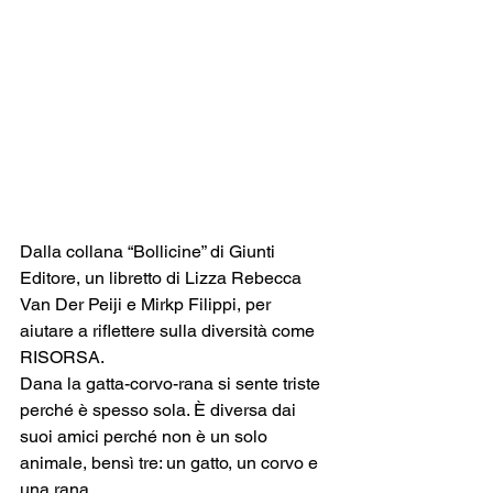
Dalla collana “Bollicine” di Giunti 
Editore, un libretto di Lizza Rebecca 
Van Der Peiji e Mirkp Filippi, per 
aiutare a riflettere sulla diversità come 
RISORSA.
Dana la gatta-corvo-rana si sente triste 
perché è spesso sola. È diversa dai 
suoi amici perché non è un solo 
animale, bensì tre: un gatto, un corvo e 
una rana. 