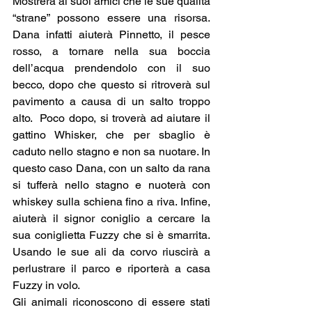
Mostrerà ai suoi amici che le sue qualità 
“strane” possono essere una risorsa. 
Dana infatti aiuterà Pinnetto, il pesce 
rosso, a tornare nella sua boccia 
dell’acqua prendendolo con il suo 
becco, dopo che questo si ritroverà sul 
pavimento a causa di un salto troppo 
alto.  Poco dopo, si troverà ad aiutare il 
gattino Whisker, che per sbaglio è 
caduto nello stagno e non sa nuotare. In 
questo caso Dana, con un salto da rana 
si tufferà nello stagno e nuoterà con 
whiskey sulla schiena fino a riva. Infine, 
aiuterà il signor coniglio a cercare la 
sua coniglietta Fuzzy che si è smarrita. 
Usando le sue ali da corvo riuscirà a 
perlustrare il parco e riporterà a casa 
Fuzzy in volo.
Gli animali riconoscono di essere stati 