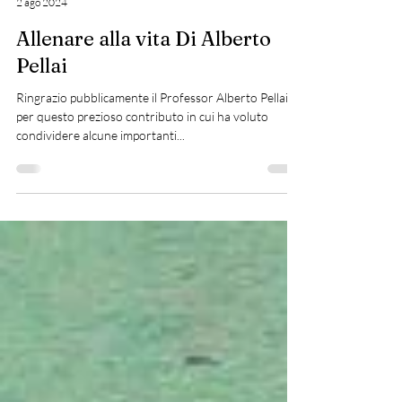
Dr.ssa Cazzaro Leonia Paola
2 ago 2024
Allenare alla vita Di Alberto
Pellai
Ringrazio pubblicamente il Professor Alberto Pellai
per questo prezioso contributo in cui ha voluto
condividere alcune importanti...