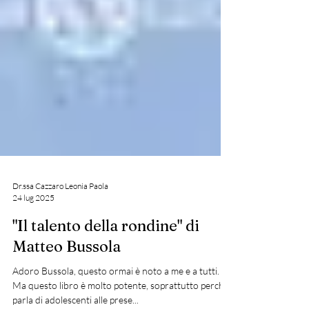
Dr.ssa Cazzaro Leonia Paola
24 lug 2025
"Il talento della rondine" di
Matteo Bussola