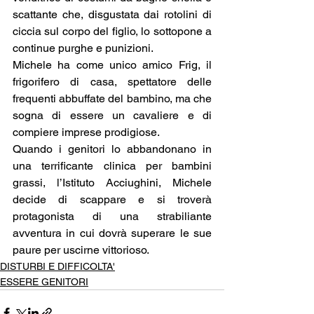
scattante che, disgustata dai rotolini di 
ciccia sul corpo del figlio, lo sottopone a 
continue purghe e punizioni. 
Michele ha come unico amico Frig, il 
frigorifero di casa, spettatore delle 
frequenti abbuffate del bambino, ma che 
sogna di essere un cavaliere e di 
compiere imprese prodigiose. 
Quando i genitori lo abbandonano in 
una terrificante clinica per bambini 
grassi, l’Istituto Acciughini, Michele 
decide di scappare e si troverà 
protagonista di una strabiliante 
avventura in cui dovrà superare le sue 
paure per uscirne vittorioso.
DISTURBI E DIFFICOLTA'
ESSERE GENITORI