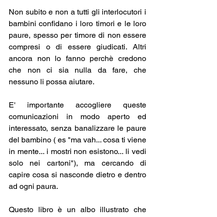
Non subito e non a tutti gli interlocutori i 
bambini confidano i loro timori e le loro 
paure, spesso per timore di non essere 
compresi o di essere giudicati. Altri 
ancora non lo fanno perchè credono 
che non ci sia nulla da fare, che 
nessuno li possa aiutare.
E' importante accogliere queste 
comunicazioni in modo aperto ed 
interessato, senza banalizzare le paure 
del bambino ( es "ma vah... cosa ti viene 
in mente... i mostri non esistono... li vedi 
solo nei cartoni"), ma cercando di 
capire cosa si nasconde dietro e dentro 
ad ogni paura.
Questo libro è un albo illustrato che 