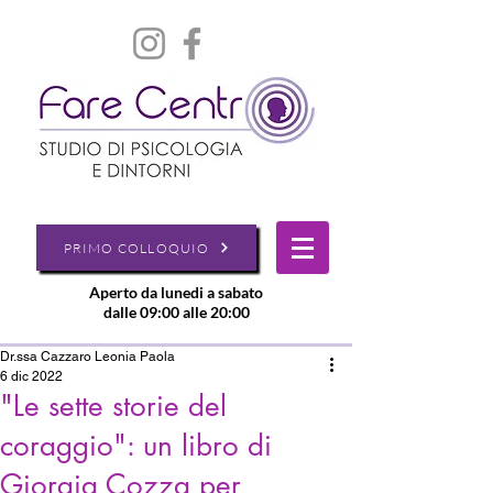
PRIMO COLLOQUIO
Aperto da lunedi a sabato
dalle 09:00 alle 20:00
Dr.ssa Cazzaro Leonia Paola
6 dic 2022
"Le sette storie del
coraggio": un libro di
Giorgia Cozza per