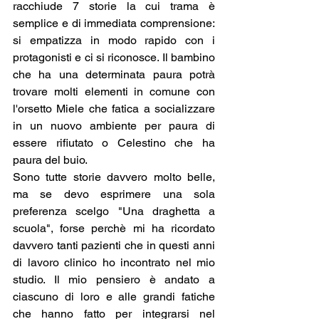
racchiude 7 storie la cui trama è 
semplice e di immediata comprensione: 
si empatizza in modo rapido con i 
protagonisti e ci si riconosce. Il bambino 
che ha una determinata paura potrà 
trovare molti elementi in comune con 
l'orsetto Miele che fatica a socializzare 
in un nuovo ambiente per paura di 
essere rifiutato o Celestino che ha 
paura del buio.
Sono tutte storie davvero molto belle, 
ma se devo esprimere una sola 
preferenza scelgo "Una draghetta a 
scuola", forse perchè mi ha ricordato 
davvero tanti pazienti che in questi anni 
di lavoro clinico ho incontrato nel mio 
studio. Il mio pensiero è andato a 
ciascuno di loro e alle grandi fatiche 
che hanno fatto per integrarsi nel 